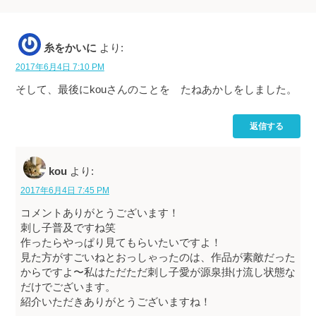
糸をかいに
より:
2017年6月4日 7:10 PM
そして、最後にkouさんのことを たねあかしをしました。
返信する
kou
より:
2017年6月4日 7:45 PM
コメントありがとうございます！
刺し子普及ですね笑
作ったらやっぱり見てもらいたいですよ！
見た方がすごいねとおっしゃったのは、作品が素敵だった
からですよ〜私はただただ刺し子愛が源泉掛け流し状態な
だけでございます。
紹介いただきありがとうございますね！