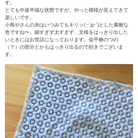
す。
とても中途半端な状態ですが、やっと模様が見えてきて
楽しいです。
小鳥やさんの糸はいつみてもキリッ( ｰ`дｰ´)とした素敵な
色ですね〜。細すぎず太すぎず、文様をはっきり出した
いときにはお世話になっております。金平糖のつの
（？）の部分とかもはっきり出るので好きでございま
す。