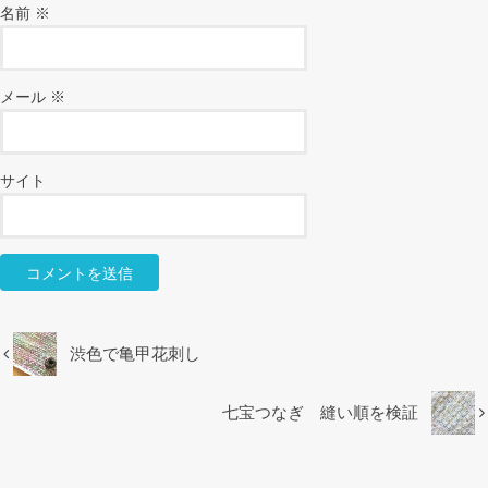
名前
※
メール
※
サイト
渋色で亀甲花刺し
七宝つなぎ 縫い順を検証