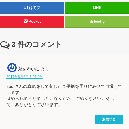
はてブ
LINE
Pocket
feedly
3
件のコメント
糸をかいに
より:
2017年6月2日 5:07 PM
kou さんの真似をして刺した金平糖を周りにみせて自慢して
います。
ほめられまくりました。なんだか、ごめんなさい。そし
て、ありがとうございます。
返信する