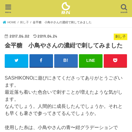
menu
search
HOME
刺し子
金平糖 小鳥やさんの濃紺で刺してみました
2017.06.02
2019.04.24
刺し子
金平糖 小鳥やさんの濃紺で刺してみました
LINE
SASHIKONOに遊びにきてくださってありがとうござい
ます。
最近落ち着いた色合いで刺すことが増えたような気がし
ます。
なんでしょう。人間的に成長したんでしょうか。それと
も早くも暑さで参ってきてるんでしょうか。
使用した糸は、小鳥やさんの青〜紺グラデーションで