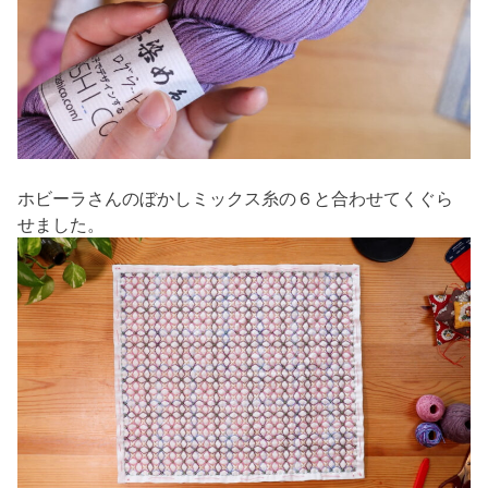
ホビーラさんのぼかしミックス糸の６と合わせてくぐら
せました。