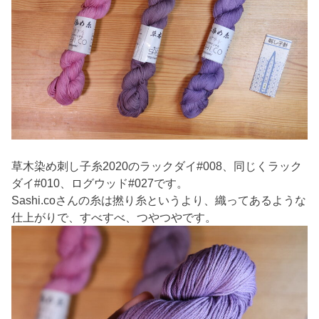
草木染め刺し子糸2020のラックダイ#008、同じくラック
ダイ#010、ログウッド#027です。
Sashi.coさんの糸は撚り糸というより、織ってあるような
仕上がりで、すべすべ、つやつやです。