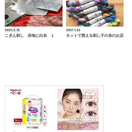
2021.5.15
2017.1.23
こぎん刺し 赤地に白糸 １
ネットで買える刺し子の糸のお店