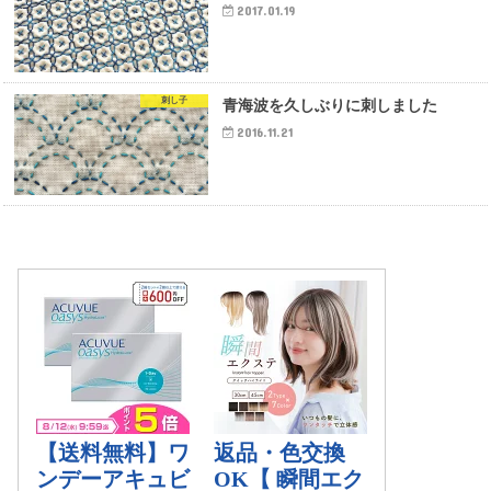
2017.01.19
刺し子
青海波を久しぶりに刺しました
2016.11.21